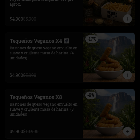
aprox.
$4.900
$5.900
-
17
%
Tequeños Veganos X4
Bastones de queso vegano envuelto en 
suave y crujiente masa de harina. (4 
unidades)
$4.900
$5.900
-
9
%
Tequeños Veganos X8
Bastones de queso vegano envuelto en 
suave y crujiente masa de harina. (8 
unidades)
$9.900
$10.900