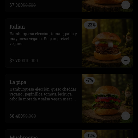
$7.300
$8.500
-
23
%
Italian
Hamburguesa elección, tomate, palta y 
mayonesa vegana. En pan pretzel 
vegano.
$7.700
$10.000
-
7
%
La pipa
Hamburguesa elección, queso cheddar 
vegano , pepinillos, tomate, lechuga, 
cebolla morada y salsa vegan meat. 
En pretzel vegano.
$8.400
$9.000
-
12
%
Mushrooms