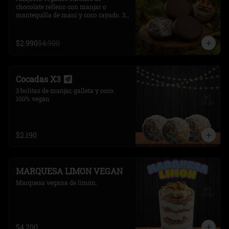
chocolate relleno con manjar o 
mantequilla de maní y coco rayado. 3 
unidades.
$2.990
$4.900
Cocadas X3
3 bolitas de manjar, galleta y coco. 
100% vegan
$2.190
MARQUESA LIMON VEGAN
Marquesa vegana de limón.
$4.200