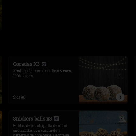
Cocadas X3
3 bolitas de manjar, galleta y coco. 
100% vegan
$2.190
Snickers balls x3
Bolitas de mantequilla de maní, 
endulzadas con caramelo y 
cubiertas de chocolate. Decorada 