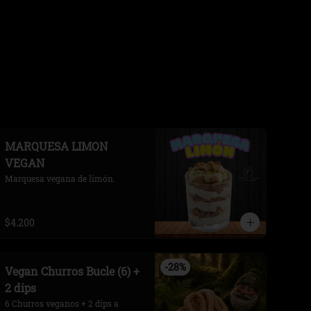
MARQUESA LIMON
VEGAN
Marquesa vegana de limón.
$4.200
-
28
%
Vegan Churros Bucle (6) +
2 dips
6 Churros veganos + 2 dips a 