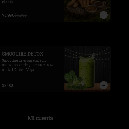
elección.
$4.990
$6.900
SMOOTHIE DETOX
Smoothie de espinaca, apio 
manzana verde y menta con Not 
milk. 1/2 litro. Vegano.
$3.900
Mi cuenta